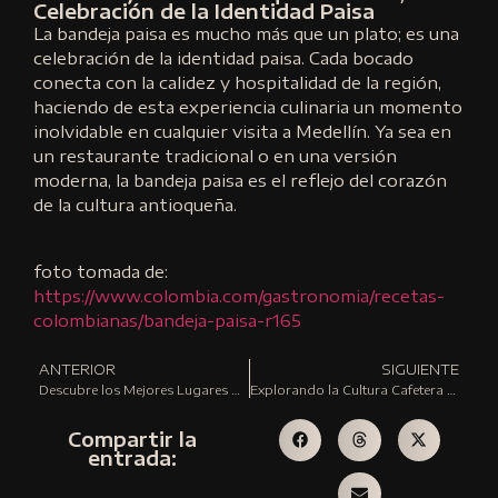
Celebración de la Identidad Paisa
La bandeja paisa es mucho más que un plato; es una
celebración de la identidad paisa. Cada bocado
conecta con la calidez y hospitalidad de la región,
haciendo de esta experiencia culinaria un momento
inolvidable en cualquier visita a Medellín. Ya sea en
un restaurante tradicional o en una versión
moderna, la bandeja paisa es el reflejo del corazón
de la cultura antioqueña.
foto tomada de:
https://www.colombia.com/gastronomia/recetas-
colombianas/bandeja-paisa-r165
ANTERIOR
SIGUIENTE
Descubre los Mejores Lugares para un Brunch en Medellín: Donde los Sabores se Encuentran
Explorando la Cultura Cafetera en Medellín: Dónde Tomar el Mejor Café
Compartir la
entrada: