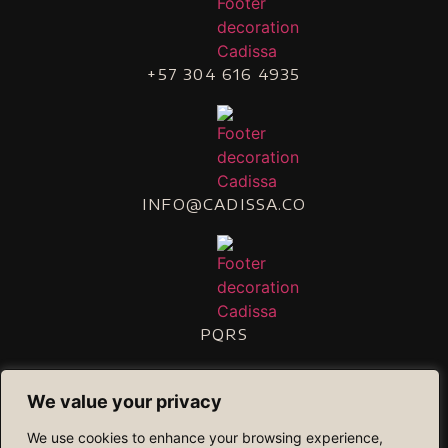
+57 304 616 4935
INFO@CADISSA.CO
PQRS
ENCUÉNTRANOS
We value your privacy
We use cookies to enhance your browsing experience,