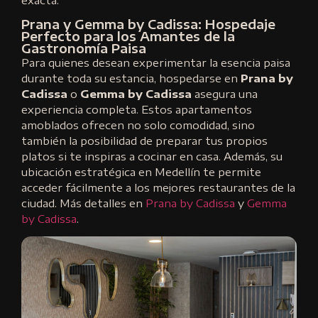
exacta.
Prana y Gemma by Cadissa: Hospedaje
Perfecto para los Amantes de la
Gastronomía Paisa
Para quienes desean experimentar la esencia paisa
durante toda su estancia, hospedarse en
Prana by
Cadissa
o
Gemma by Cadissa
asegura una
experiencia completa. Estos apartamentos
amoblados ofrecen no solo comodidad, sino
también la posibilidad de preparar tus propios
platos si te inspiras a cocinar en casa. Además, su
ubicación estratégica en Medellín te permite
acceder fácilmente a los mejores restaurantes de la
ciudad. Más detalles en
Prana by Cadissa
y
Gemma
by Cadissa
.