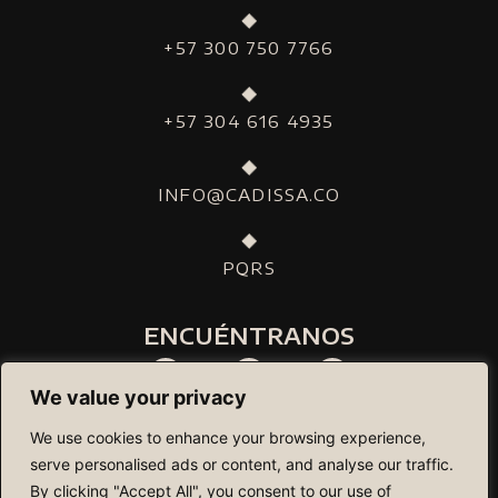
+57 300 750 7766
+57 304 616 4935
INFO@CADISSA.CO
PQRS
ENCUÉNTRANOS
We value your privacy
We use cookies to enhance your browsing experience,
serve personalised ads or content, and analyse our traffic.
By clicking "Accept All", you consent to our use of