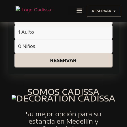
RESERVAR
NUESTRAS EXPERIENCIAS
VIAJES Y TRASLADOS
RESERVAR
SOMOS CADISSA
Su mejor opción para su
estancia en Medellín y