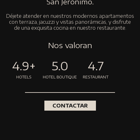
San Jerónimo.
Déjete atender en nuestros modernos apartamentos
con terraza, jacuzzi y vistas panorámicas, y disfrute
de una exquisita cocina en nuestro restaurante.
Nos valoran
4.9+
5.0
4.7
HOTELS
HOTEL BOUTIQUE
RESTAURANT
CONTACTAR